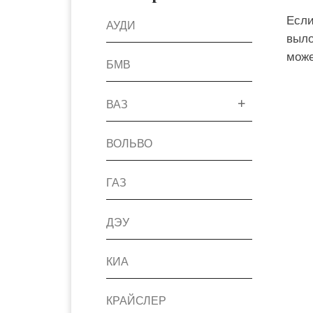
Если
АУДИ
выло
може
БМВ
ВАЗ
ВОЛЬВО
ГАЗ
ДЭУ
КИА
КРАЙСЛЕР