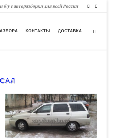
и б/у с авторазборки для всей России
РАЗБОРА
КОНТАКТЫ
ДОСТАВКА
РСАЛ