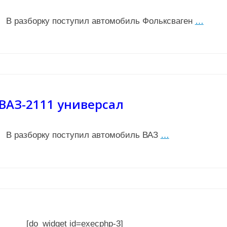
В разборку поступил автомобиль Фольксваген
…
ВАЗ-2111 универсал
В разборку поступил автомобиль ВАЗ
…
[do_widget id=execphp-3]