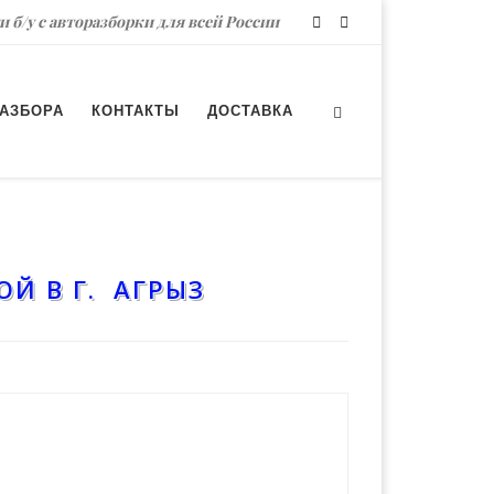
и б/у с авторазборки для всей России
РАЗБОРА
КОНТАКТЫ
ДОСТАВКА
Й В Г. АГРЫЗ