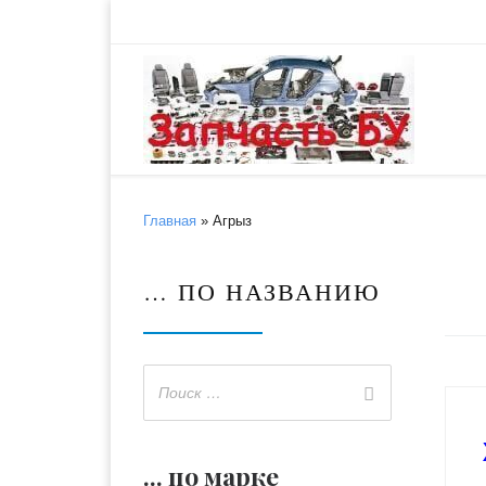
Skip to content
Главная
»
Агрыз
… ПО НАЗВАНИЮ
... по марке