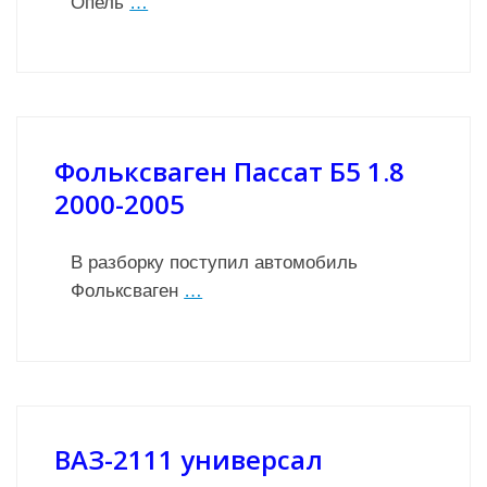
Опель
…
Фольксваген Пассат Б5 1.8
2000-2005
В разборку поступил автомобиль
Фольксваген
…
ВАЗ-2111 универсал