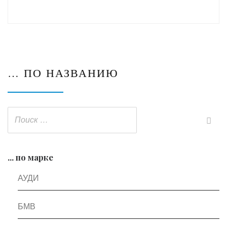
… ПО НАЗВАНИЮ
... по марке
АУДИ
БМВ