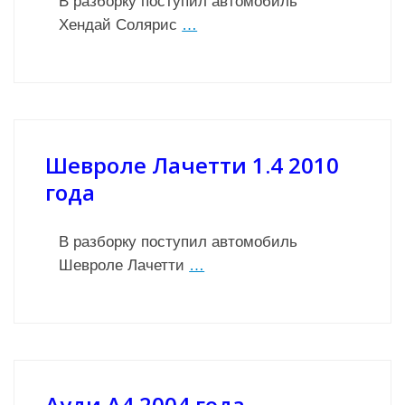
В разборку поступил автомобиль
Хендай Солярис
…
Шевроле Лачетти 1.4 2010
года
В разборку поступил автомобиль
Шевроле Лачетти
…
Ауди А4 2004 года