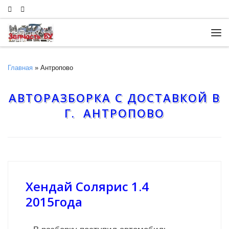
Skip to content
Ме
Главная
»
Антропово
АВТОРАЗБОРКА С ДОСТАВКОЙ В
Г. АНТРОПОВО
Хендай Солярис 1.4
2015года