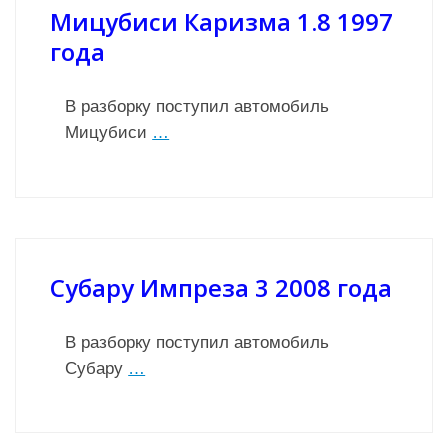
Мицубиси Каризма 1.8 1997
года
В разборку поступил автомобиль
Мицубиси
…
Субару Импреза 3 2008 года
В разборку поступил автомобиль
Субару
…