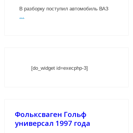
В разборку поступил автомобиль ВАЗ
…
[do_widget id=execphp-3]
Фольксваген Гольф
универсал 1997 года