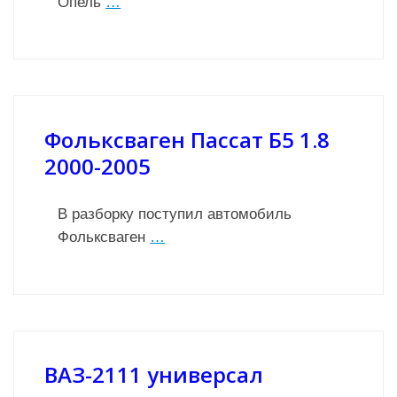
Опель
…
Фольксваген Пассат Б5 1.8
2000-2005
В разборку поступил автомобиль
Фольксваген
…
ВАЗ-2111 универсал