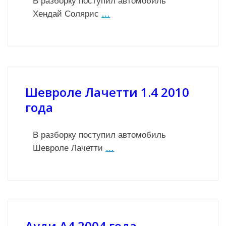
В разборку поступил автомобиль
Хендай Солярис
…
Шевроле Лачетти 1.4 2010
года
В разборку поступил автомобиль
Шевроле Лачетти
…
Ауди А4 2004 года