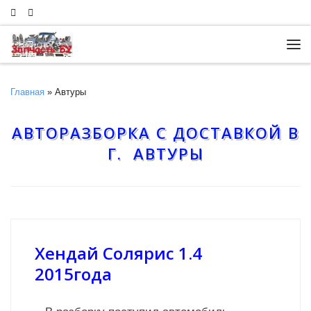
Skip to content
Ме
Главная
»
Автуры
АВТОРАЗБОРКА С ДОСТАВКОЙ В
Г. АВТУРЫ
Хендай Солярис 1.4
2015года