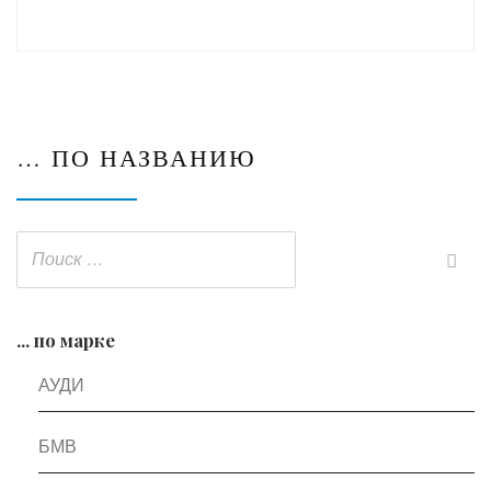
… ПО НАЗВАНИЮ
... по марке
АУДИ
БМВ