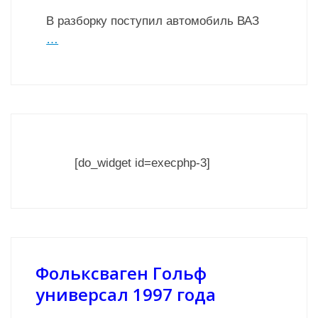
В разборку поступил автомобиль ВАЗ
…
[do_widget id=execphp-3]
Фольксваген Гольф
универсал 1997 года