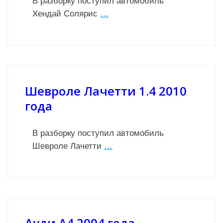
В разборку поступил автомобиль
Хендай Солярис
…
Шевроле Лачетти 1.4 2010
года
В разборку поступил автомобиль
Шевроле Лачетти
…
Ауди А4 2004 года