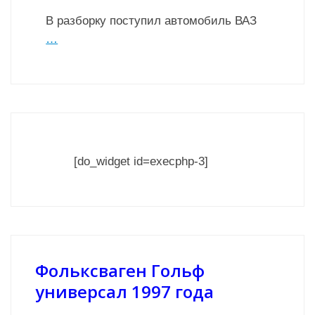
В разборку поступил автомобиль ВАЗ
…
[do_widget id=execphp-3]
Фольксваген Гольф
универсал 1997 года