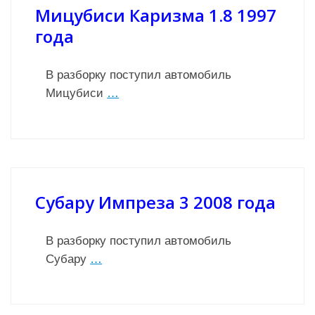
Мицубиси Каризма 1.8 1997
года
В разборку поступил автомобиль
Мицубиси
…
Субару Импреза 3 2008 года
В разборку поступил автомобиль
Субару
…