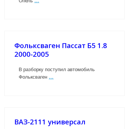
Опель
…
Фольксваген Пассат Б5 1.8
2000-2005
В разборку поступил автомобиль
Фольксваген
…
ВАЗ-2111 универсал