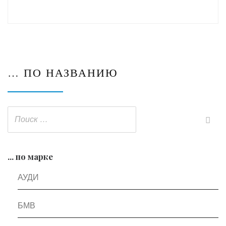
… ПО НАЗВАНИЮ
... по марке
АУДИ
БМВ