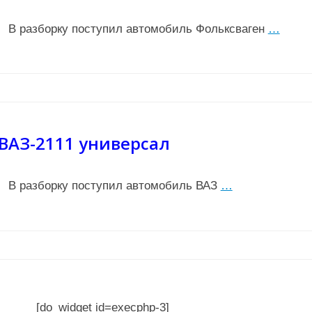
В разборку поступил автомобиль Фольксваген
…
ВАЗ-2111 универсал
В разборку поступил автомобиль ВАЗ
…
[do_widget id=execphp-3]