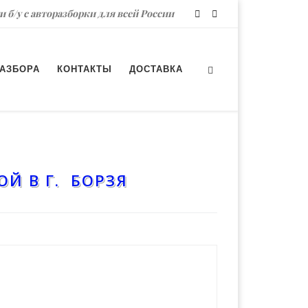
и б/у с авторазборки для всей России
РАЗБОРА
КОНТАКТЫ
ДОСТАВКА
Й В Г. БОРЗЯ