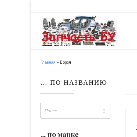
Skip to content
Главная
»
Борзя
… ПО НАЗВАНИЮ
... по марке