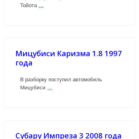
Тойота
…
Мицубиси Каризма 1.8 1997
года
В разборку поступил автомобиль
Мицубиси
…
Субару Импреза 3 2008 года