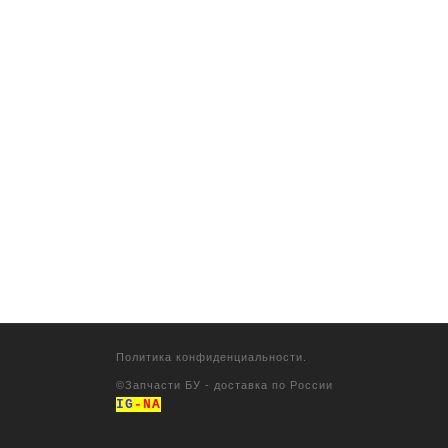
Политика конфиденциальности.
©
Запчасти БУ - доставка по России
IG
-NA