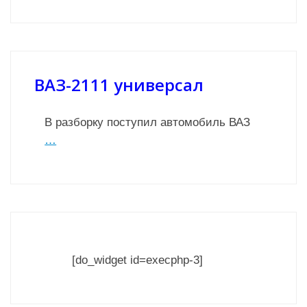
ВАЗ-2111 универсал
В разборку поступил автомобиль ВАЗ
…
[do_widget id=execphp-3]