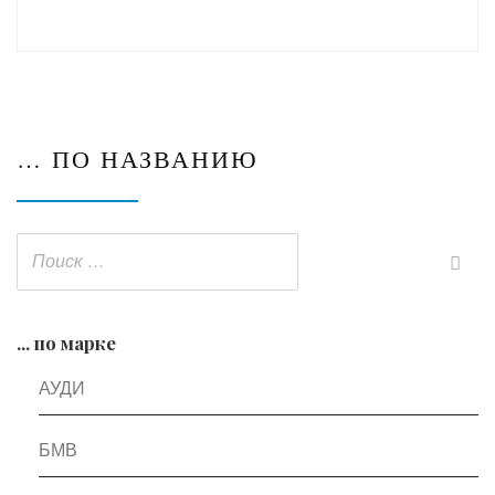
… ПО НАЗВАНИЮ
... по марке
АУДИ
БМВ