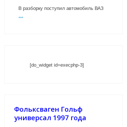
В разборку поступил автомобиль ВАЗ
…
[do_widget id=execphp-3]
Фольксваген Гольф
универсал 1997 года