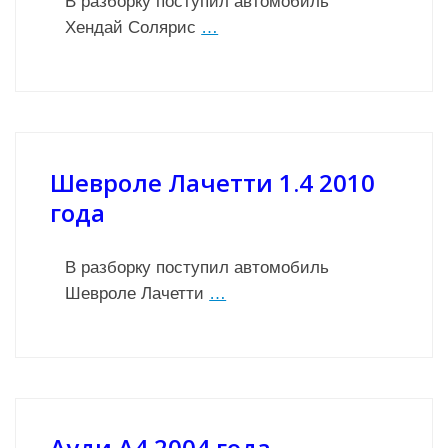
В разборку поступил автомобиль
Хендай Солярис
…
Шевроле Лачетти 1.4 2010
года
В разборку поступил автомобиль
Шевроле Лачетти
…
Ауди А4 2004 года