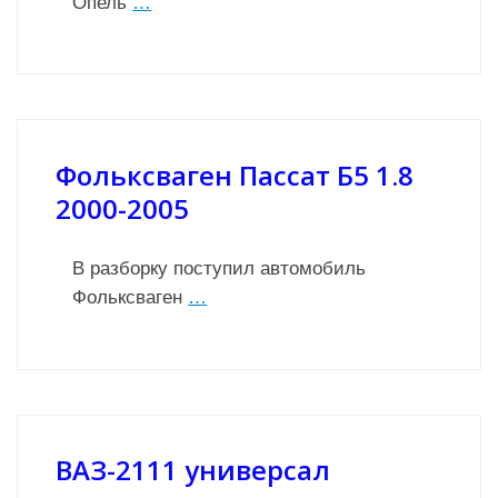
Опель
…
Фольксваген Пассат Б5 1.8
2000-2005
В разборку поступил автомобиль
Фольксваген
…
ВАЗ-2111 универсал