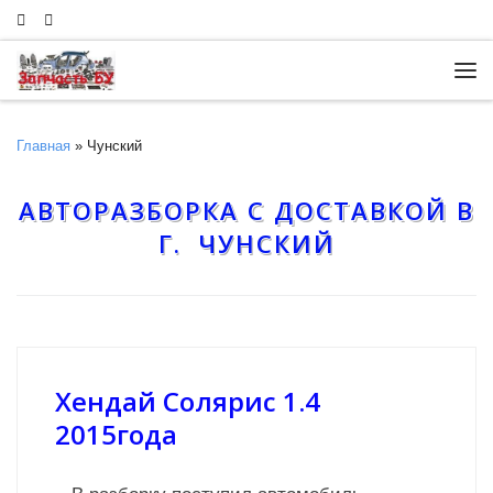
Skip to content
Ме
Главная
»
Чунский
АВТОРАЗБОРКА С ДОСТАВКОЙ В
Г. ЧУНСКИЙ
Хендай Солярис 1.4
2015года