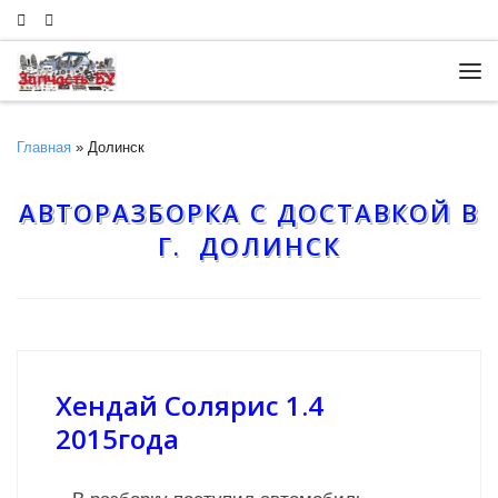
Skip to content
Ме
Главная
»
Долинск
АВТОРАЗБОРКА С ДОСТАВКОЙ В
Г. ДОЛИНСК
Хендай Солярис 1.4
2015года