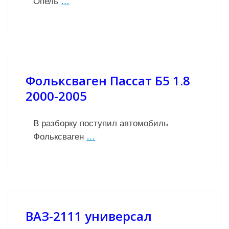
Опель
…
Фольксваген Пассат Б5 1.8
2000-2005
В разборку поступил автомобиль
Фольксваген
…
ВАЗ-2111 универсал