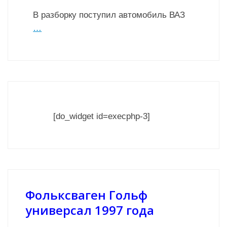
В разборку поступил автомобиль ВАЗ
…
[do_widget id=execphp-3]
Фольксваген Гольф
универсал 1997 года