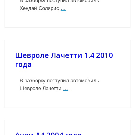
В разборку поступил автомобиль
Хендай Солярис
…
Шевроле Лачетти 1.4 2010
года
В разборку поступил автомобиль
Шевроле Лачетти
…
Ауди А4 2004 года