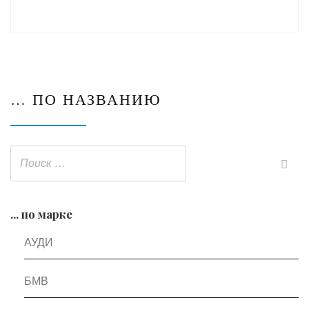
… ПО НАЗВАНИЮ
... по марке
АУДИ
БМВ