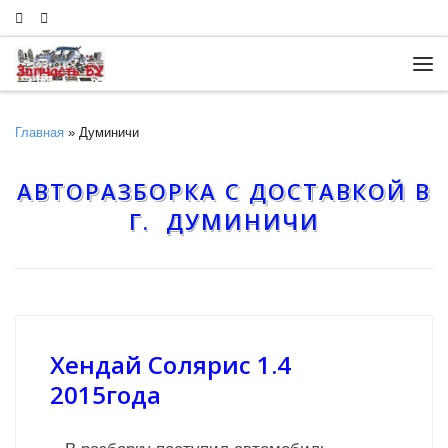
Skip to content
Ме
Главная
»
Думиничи
АВТОРАЗБОРКА С ДОСТАВКОЙ В
Г. ДУМИНИЧИ
Хендай Солярис 1.4
2015года