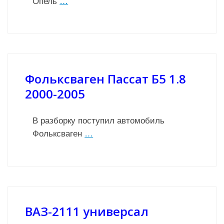
Опель
…
Фольксваген Пассат Б5 1.8
2000-2005
В разборку поступил автомобиль
Фольксваген
…
ВАЗ-2111 универсал