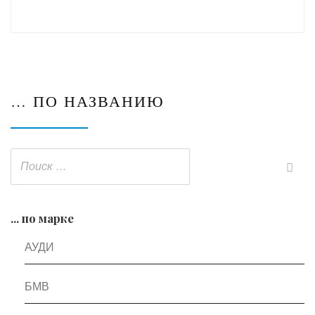
… ПО НАЗВАНИЮ
... по марке
АУДИ
БМВ