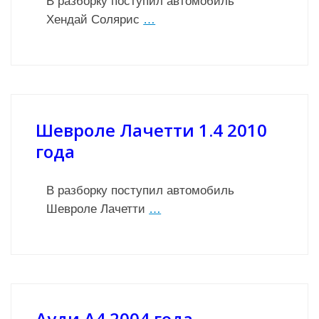
В разборку поступил автомобиль
Хендай Солярис
…
Шевроле Лачетти 1.4 2010
года
В разборку поступил автомобиль
Шевроле Лачетти
…
Ауди А4 2004 года