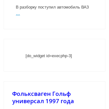
В разборку поступил автомобиль ВАЗ
…
[do_widget id=execphp-3]
Фольксваген Гольф
универсал 1997 года