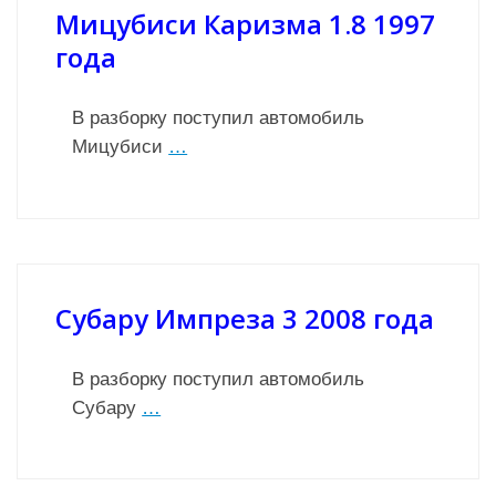
Мицубиси Каризма 1.8 1997
года
В разборку поступил автомобиль
Мицубиси
…
Субару Импреза 3 2008 года
В разборку поступил автомобиль
Субару
…