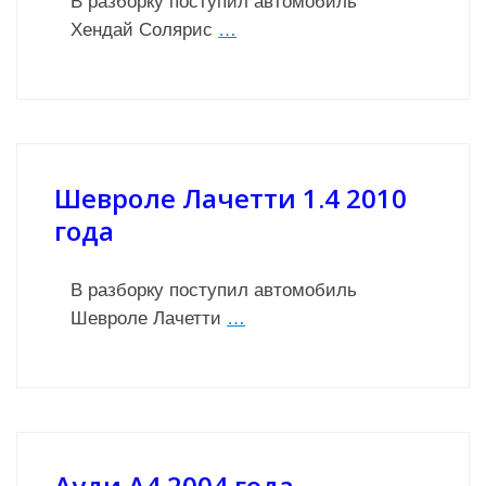
В разборку поступил автомобиль
Хендай Солярис
…
Шевроле Лачетти 1.4 2010
года
В разборку поступил автомобиль
Шевроле Лачетти
…
Ауди А4 2004 года