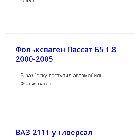
Опель
…
Фольксваген Пассат Б5 1.8
2000-2005
В разборку поступил автомобиль
Фольксваген
…
ВАЗ-2111 универсал