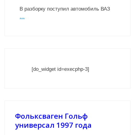
В разборку поступил автомобиль ВАЗ
…
[do_widget id=execphp-3]
Фольксваген Гольф
универсал 1997 года