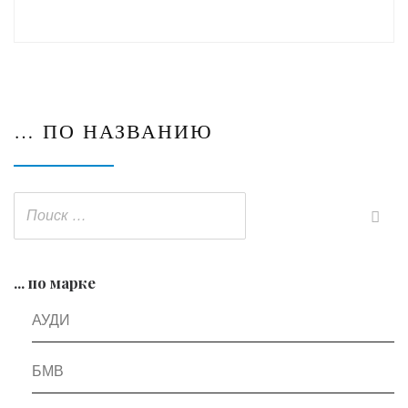
… ПО НАЗВАНИЮ
... по марке
АУДИ
БМВ