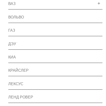
ВАЗ
ВОЛЬВО
ГАЗ
ДЭУ
КИА
КРАЙСЛЕР
ЛЕКСУС
ЛЕНД РОВЕР