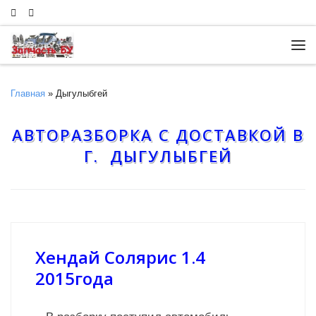
Skip to content
Ме
Главная
»
Дыгулыбгей
АВТОРАЗБОРКА С ДОСТАВКОЙ В
Г. ДЫГУЛЫБГЕЙ
Хендай Солярис 1.4
2015года