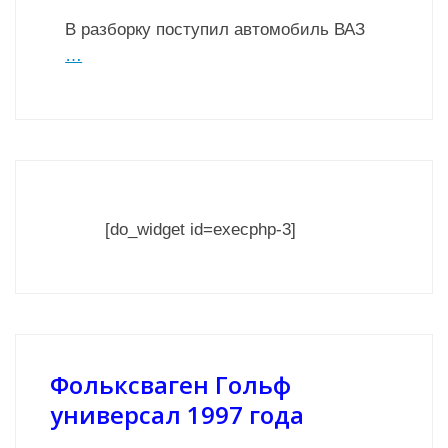
В разборку поступил автомобиль ВАЗ
…
[do_widget id=execphp-3]
Фольксваген Гольф
универсал 1997 года