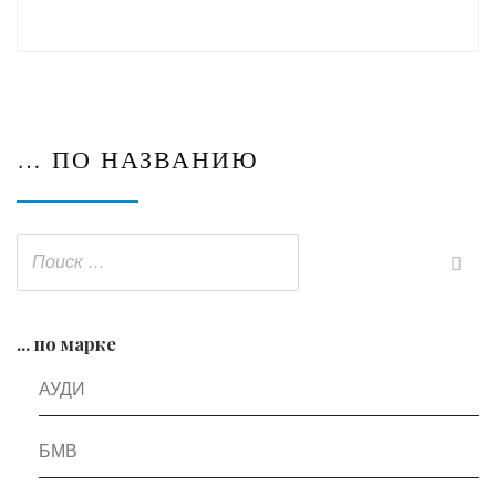
… ПО НАЗВАНИЮ
... по марке
АУДИ
БМВ