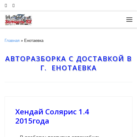
Skip to content
Ме
Главная
»
Енотаевка
АВТОРАЗБОРКА С ДОСТАВКОЙ В
Г. ЕНОТАЕВКА
Хендай Солярис 1.4
2015года