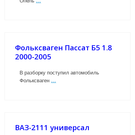
Опель
…
Фольксваген Пассат Б5 1.8
2000-2005
В разборку поступил автомобиль
Фольксваген
…
ВАЗ-2111 универсал