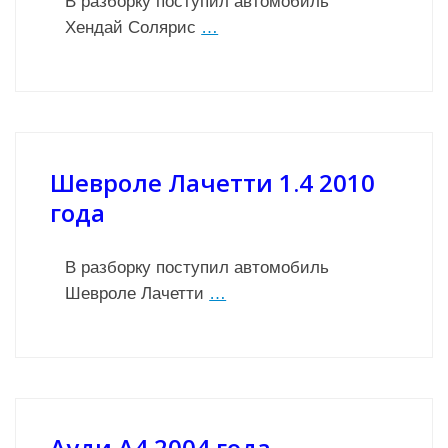
В разборку поступил автомобиль
Хендай Солярис
…
Шевроле Лачетти 1.4 2010
года
В разборку поступил автомобиль
Шевроле Лачетти
…
Ауди А4 2004 года