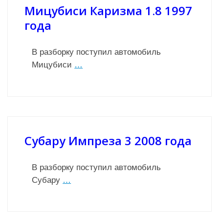
Мицубиси Каризма 1.8 1997
года
В разборку поступил автомобиль
Мицубиси
…
Субару Импреза 3 2008 года
В разборку поступил автомобиль
Субару
…