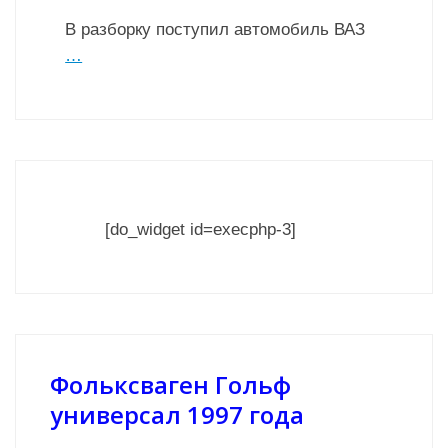
В разборку поступил автомобиль ВАЗ
…
[do_widget id=execphp-3]
Фольксваген Гольф
универсал 1997 года