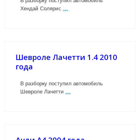
В разборку поступил автомобиль
Хендай Солярис
…
Шевроле Лачетти 1.4 2010
года
В разборку поступил автомобиль
Шевроле Лачетти
…
Ауди А4 2004 года