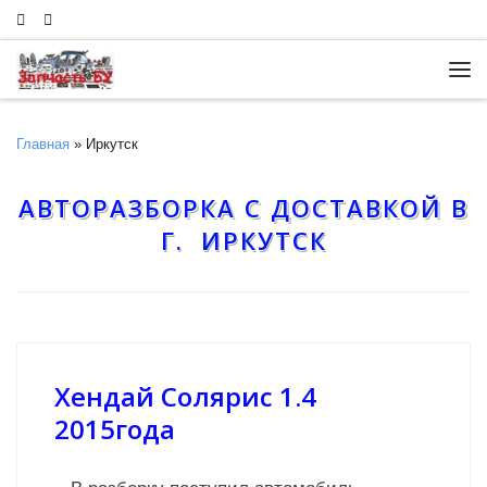
Skip to content
Ме
Главная
»
Иркутск
АВТОРАЗБОРКА С ДОСТАВКОЙ В
Г. ИРКУТСК
Хендай Солярис 1.4
2015года