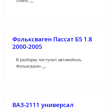
Опель
…
Фольксваген Пассат Б5 1.8
2000-2005
В разборку поступил автомобиль
Фольксваген
…
ВАЗ-2111 универсал