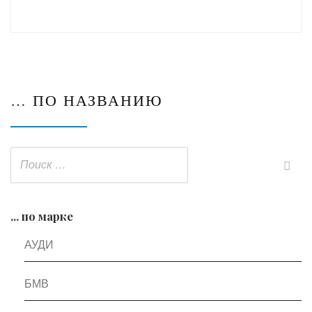
… ПО НАЗВАНИЮ
... по марке
АУДИ
БМВ