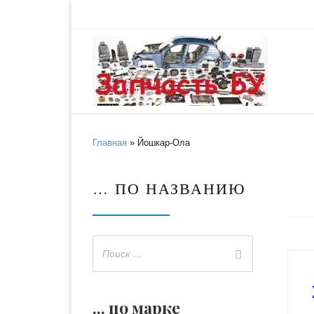
Skip to content
Главная
»
Йошкар-Ола
… ПО НАЗВАНИЮ
... по марке