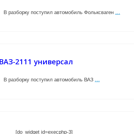
В разборку поступил автомобиль Фольксваген
…
ВАЗ-2111 универсал
В разборку поступил автомобиль ВАЗ
…
[do_widget id=execphp-3]