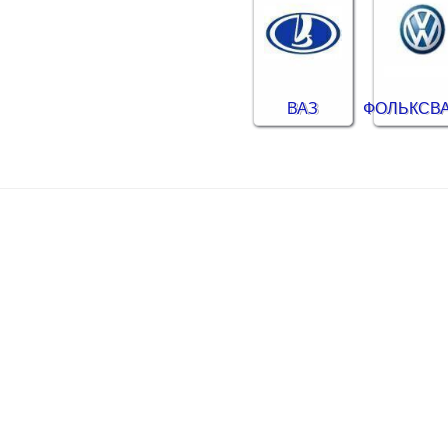
ВАЗ
ФОЛЬКСВ