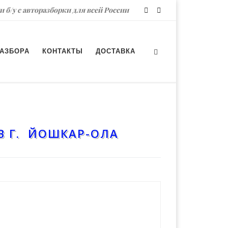
и б/у с авторазборки для всей России
РАЗБОРА
КОНТАКТЫ
ДОСТАВКА
В Г. ЙОШКАР-ОЛА