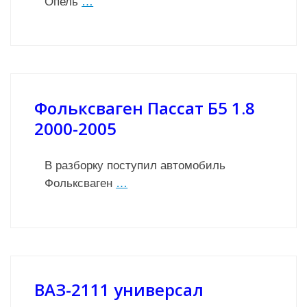
Опель
…
Фольксваген Пассат Б5 1.8
2000-2005
В разборку поступил автомобиль
Фольксваген
…
ВАЗ-2111 универсал