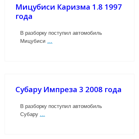
Мицубиси Каризма 1.8 1997
года
В разборку поступил автомобиль
Мицубиси
…
Субару Импреза 3 2008 года
В разборку поступил автомобиль
Субару
…