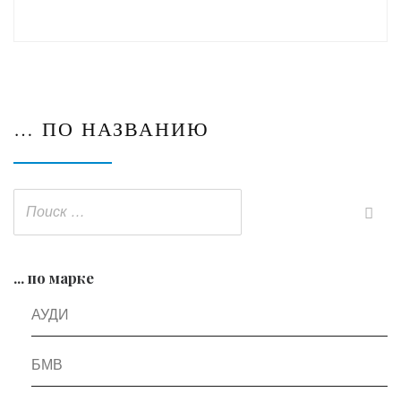
… ПО НАЗВАНИЮ
... по марке
АУДИ
БМВ