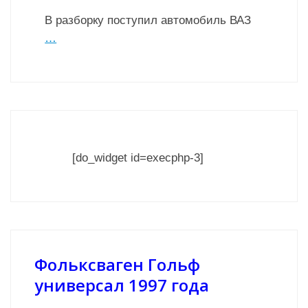
В разборку поступил автомобиль ВАЗ
…
[do_widget id=execphp-3]
Фольксваген Гольф
универсал 1997 года