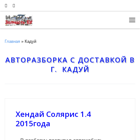
Skip to content
Ме
Главная
»
Кадуй
АВТОРАЗБОРКА С ДОСТАВКОЙ В
Г. КАДУЙ
Хендай Солярис 1.4
2015года