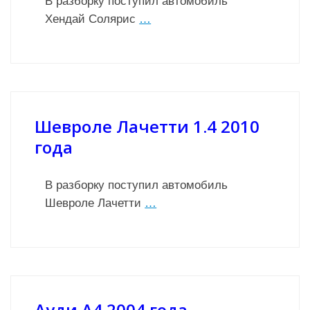
В разборку поступил автомобиль
Хендай Солярис
…
Шевроле Лачетти 1.4 2010
года
В разборку поступил автомобиль
Шевроле Лачетти
…
Ауди А4 2004 года