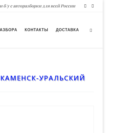
и б/у с авторазборки для всей России
РАЗБОРА
КОНТАКТЫ
ДОСТАВКА
. КАМЕНСК-УРАЛЬСКИЙ