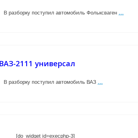
В разборку поступил автомобиль Фольксваген
…
ВАЗ-2111 универсал
В разборку поступил автомобиль ВАЗ
…
[do_widget id=execphp-3]