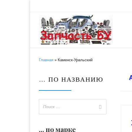
Skip to content
Главная
»
Каменск-Уральский
… ПО НАЗВАНИЮ
... по марке