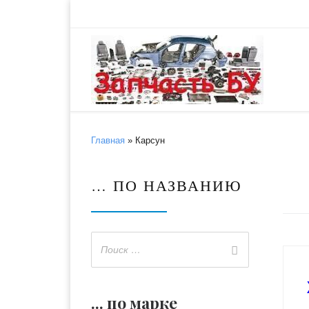
Skip to content
Главная
»
Карсун
… ПО НАЗВАНИЮ
... по марке