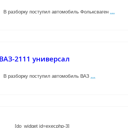
В разборку поступил автомобиль Фольксваген
…
ВАЗ-2111 универсал
В разборку поступил автомобиль ВАЗ
…
[do_widget id=execphp-3]