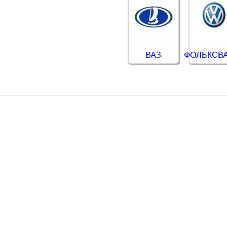
ВАЗ
ФОЛЬКСВ