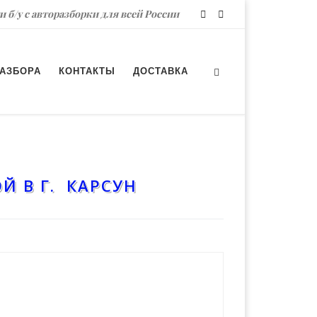
и б/у с авторазборки для всей России
РАЗБОРА
КОНТАКТЫ
ДОСТАВКА
Й В Г. КАРСУН