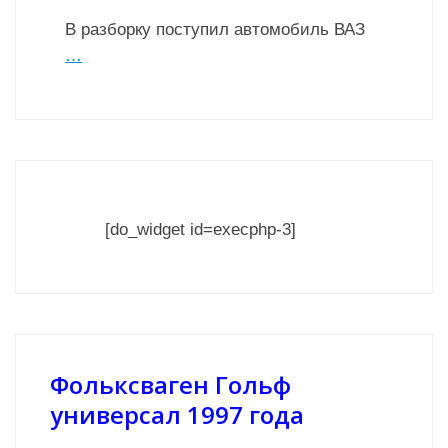
В разборку поступил автомобиль ВАЗ
…
[do_widget id=execphp-3]
Фольксваген Гольф
универсал 1997 года