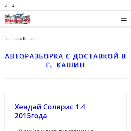
Skip to content
Ме
Главная
»
Кашин
АВТОРАЗБОРКА С ДОСТАВКОЙ В
Г. КАШИН
Хендай Солярис 1.4
2015года