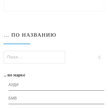
… ПО НАЗВАНИЮ
... по марке
АУДИ
БМВ