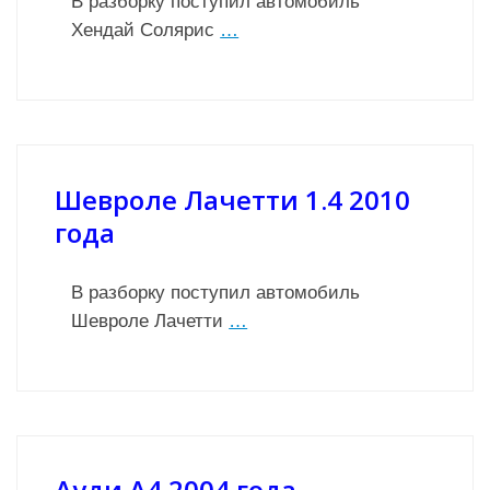
В разборку поступил автомобиль
Хендай Солярис
…
Шевроле Лачетти 1.4 2010
года
В разборку поступил автомобиль
Шевроле Лачетти
…
Ауди А4 2004 года