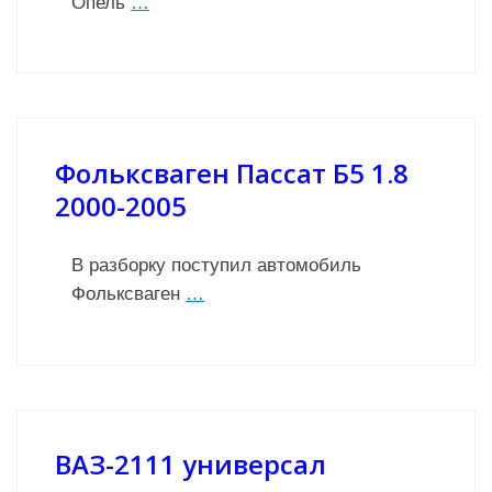
Опель
…
Фольксваген Пассат Б5 1.8
2000-2005
В разборку поступил автомобиль
Фольксваген
…
ВАЗ-2111 универсал