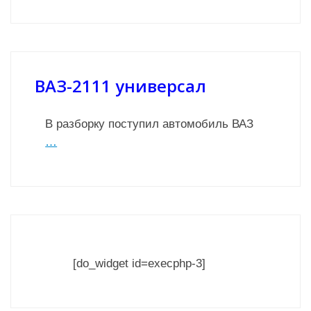
ВАЗ-2111 универсал
В разборку поступил автомобиль ВАЗ
…
[do_widget id=execphp-3]