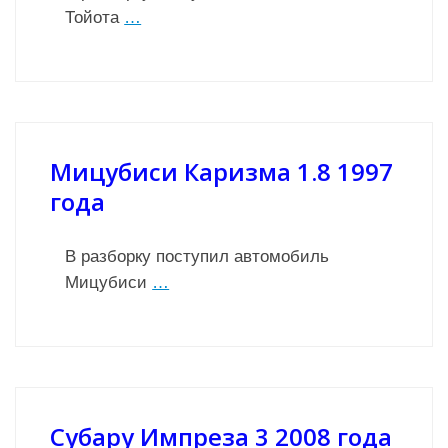
Тойота
…
Мицубиси Каризма 1.8 1997
года
В разборку поступил автомобиль
Мицубиси
…
Субару Импреза 3 2008 года