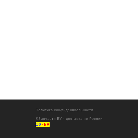
Политика конфиденциальности.
©
Запчасти БУ - доставка по России
IG
-NA