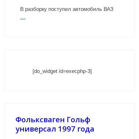
В разборку поступил автомобиль ВАЗ
…
[do_widget id=execphp-3]
Фольксваген Гольф
универсал 1997 года