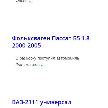
Опель
…
Фольксваген Пассат Б5 1.8
2000-2005
В разборку поступил автомобиль
Фольксваген
…
ВАЗ-2111 универсал