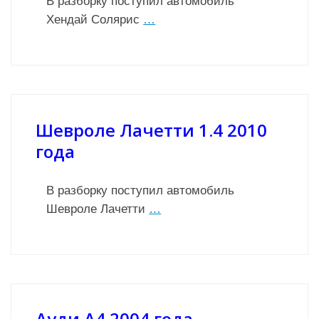
В разборку поступил автомобиль
Хендай Солярис
…
Шевроле Лачетти 1.4 2010
года
В разборку поступил автомобиль
Шевроле Лачетти
…
Ауди А4 2004 года