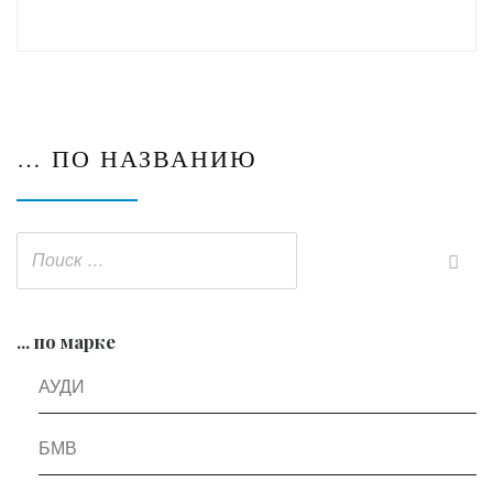
… ПО НАЗВАНИЮ
... по марке
АУДИ
БМВ