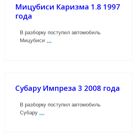
Мицубиси Каризма 1.8 1997
года
В разборку поступил автомобиль
Мицубиси
…
Субару Импреза 3 2008 года
В разборку поступил автомобиль
Субару
…