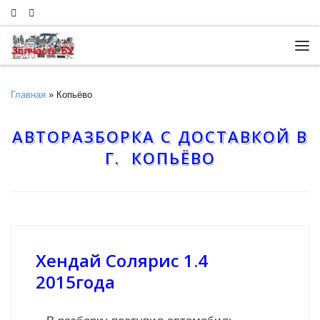
Skip to content
Ме
Главная
»
Копьёво
АВТОРАЗБОРКА С ДОСТАВКОЙ В
Г. КОПЬЁВО
Хендай Солярис 1.4
2015года