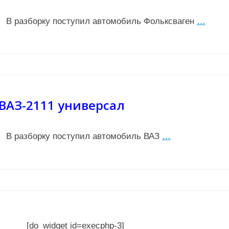
В разборку поступил автомобиль Фольксваген
…
ВАЗ-2111 универсал
В разборку поступил автомобиль ВАЗ
…
[do_widget id=execphp-3]