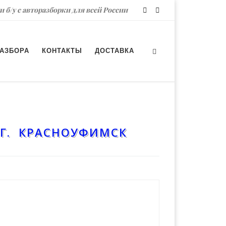
и б/у с авторазборки для всей России
РАЗБОРА
КОНТАКТЫ
ДОСТАВКА
 Г. КРАСНОУФИМСК