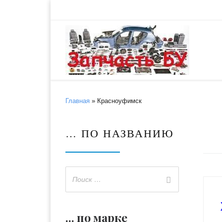
Skip to content
Главная
»
Красноуфимск
… ПО НАЗВАНИЮ
... по марке