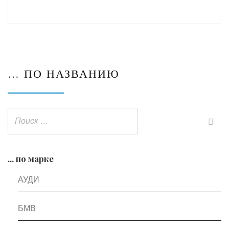
… ПО НАЗВАНИЮ
... по марке
АУДИ
БМВ