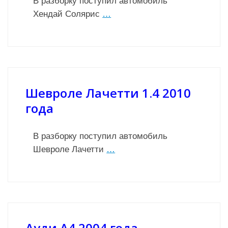
В разборку поступил автомобиль
Хендай Солярис
…
Шевроле Лачетти 1.4 2010
года
В разборку поступил автомобиль
Шевроле Лачетти
…
Ауди А4 2004 года