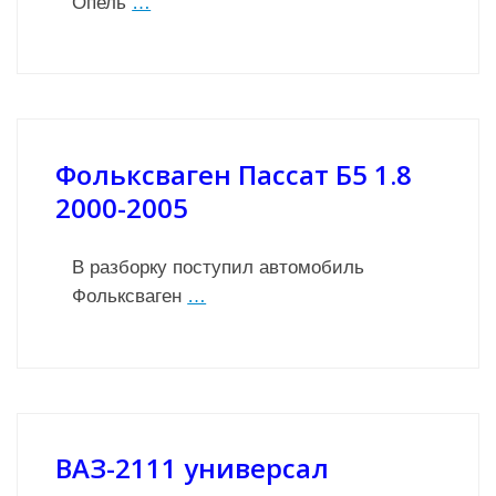
Опель
…
Фольксваген Пассат Б5 1.8
2000-2005
В разборку поступил автомобиль
Фольксваген
…
ВАЗ-2111 универсал