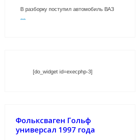
В разборку поступил автомобиль ВАЗ
…
[do_widget id=execphp-3]
Фольксваген Гольф
универсал 1997 года