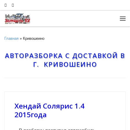
Skip to content
Ме
Главная
»
Кривошеино
АВТОРАЗБОРКА С ДОСТАВКОЙ В
Г. КРИВОШЕИНО
Хендай Солярис 1.4
2015года