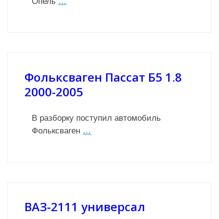
Опель
…
Фольксваген Пассат Б5 1.8
2000-2005
В разборку поступил автомобиль
Фольксваген
…
ВАЗ-2111 универсал