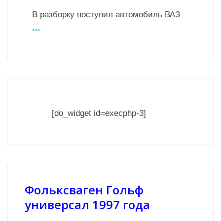
В разборку поступил автомобиль ВАЗ
…
[do_widget id=execphp-3]
Фольксваген Гольф
универсал 1997 года