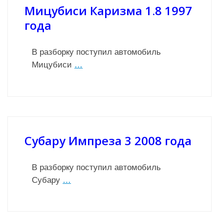
Мицубиси Каризма 1.8 1997
года
В разборку поступил автомобиль
Мицубиси
…
Субару Импреза 3 2008 года
В разборку поступил автомобиль
Субару
…