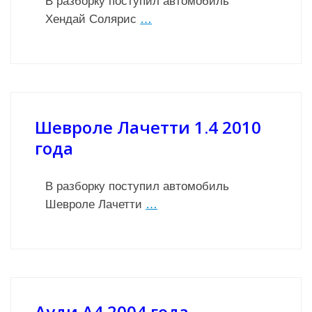
В разборку поступил автомобиль
Хендай Солярис
…
Шевроле Лачетти 1.4 2010
года
В разборку поступил автомобиль
Шевроле Лачетти
…
Ауди А4 2004 года