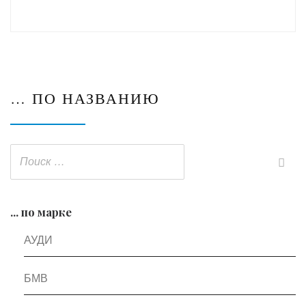
… ПО НАЗВАНИЮ
... по марке
АУДИ
БМВ