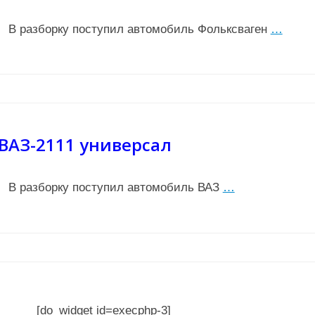
В разборку поступил автомобиль Фольксваген
…
ВАЗ-2111 универсал
В разборку поступил автомобиль ВАЗ
…
[do_widget id=execphp-3]