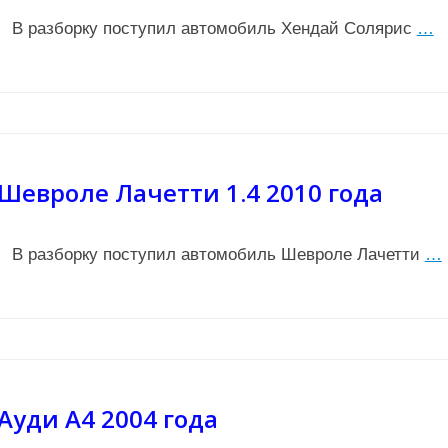
В разборку поступил автомобиль Хендай Солярис
…
Шевроле Лачетти 1.4 2010 года
В разборку поступил автомобиль Шевроле Лачетти
…
Ауди А4 2004 года