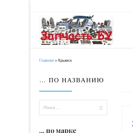
Skip to content
Главная
»
Крымск
… ПО НАЗВАНИЮ
... по марке