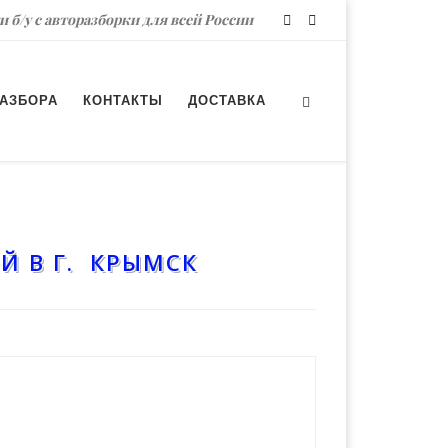
и б/у с авторазборки для всей России
РАЗБОРА
КОНТАКТЫ
ДОСТАВКА
Й В Г. КРЫМСК