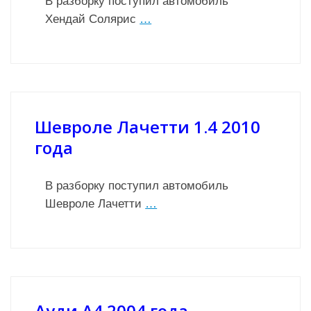
В разборку поступил автомобиль
Хендай Солярис
…
Шевроле Лачетти 1.4 2010
года
В разборку поступил автомобиль
Шевроле Лачетти
…
Ауди А4 2004 года