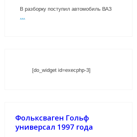
В разборку поступил автомобиль ВАЗ
…
[do_widget id=execphp-3]
Фольксваген Гольф
универсал 1997 года