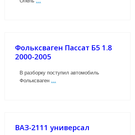
Опель
…
Фольксваген Пассат Б5 1.8
2000-2005
В разборку поступил автомобиль
Фольксваген
…
ВАЗ-2111 универсал