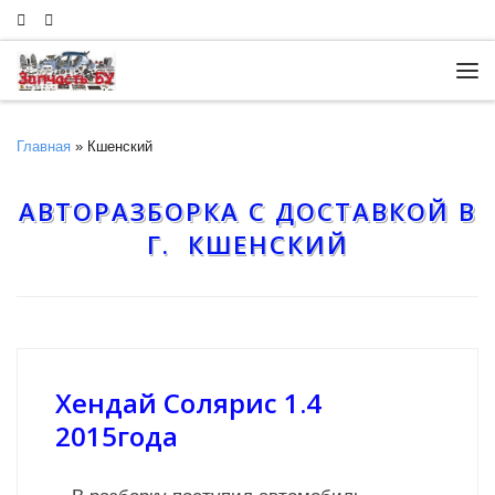
Skip to content
Ме
Главная
»
Кшенский
АВТОРАЗБОРКА С ДОСТАВКОЙ В
Г. КШЕНСКИЙ
Хендай Солярис 1.4
2015года