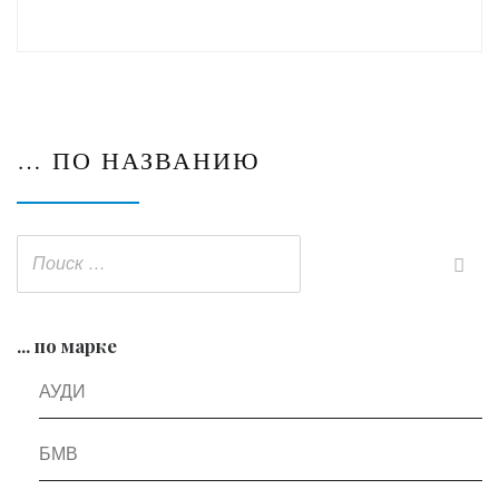
… ПО НАЗВАНИЮ
... по марке
АУДИ
БМВ