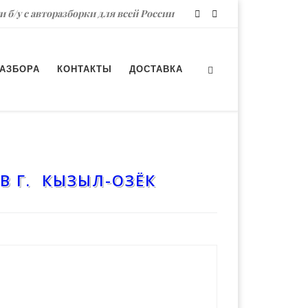
и б/у с авторазборки для всей России
РАЗБОРА
КОНТАКТЫ
ДОСТАВКА
В Г. КЫЗЫЛ-ОЗЁК