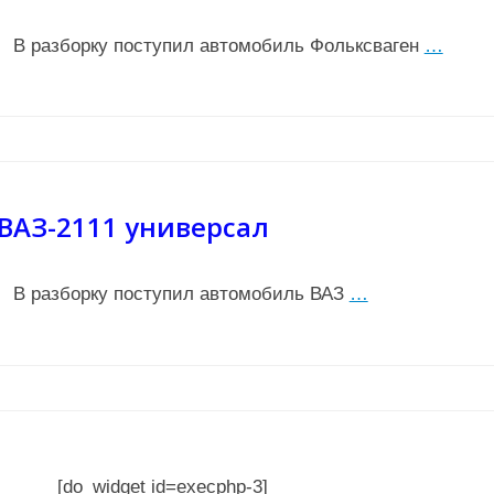
В разборку поступил автомобиль Фольксваген
…
ВАЗ-2111 универсал
В разборку поступил автомобиль ВАЗ
…
[do_widget id=execphp-3]