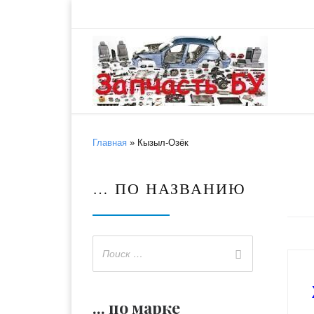
Skip to content
Главная
»
Кызыл-Озёк
… ПО НАЗВАНИЮ
... по марке