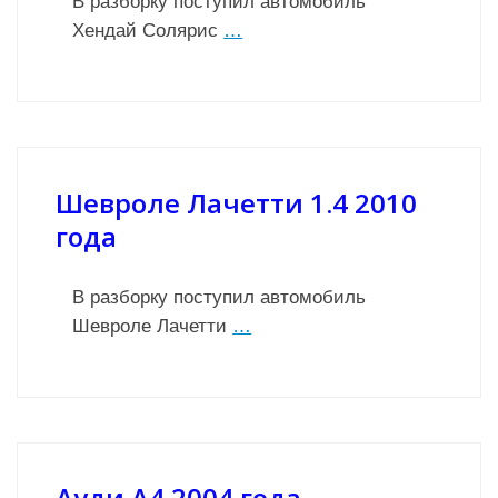
В разборку поступил автомобиль
Хендай Солярис
…
Шевроле Лачетти 1.4 2010
года
В разборку поступил автомобиль
Шевроле Лачетти
…
Ауди А4 2004 года