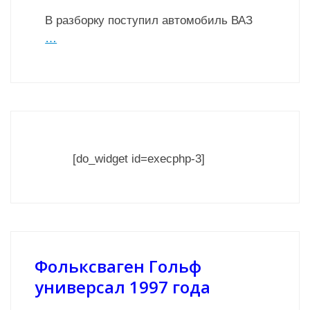
В разборку поступил автомобиль ВАЗ
…
[do_widget id=execphp-3]
Фольксваген Гольф
универсал 1997 года