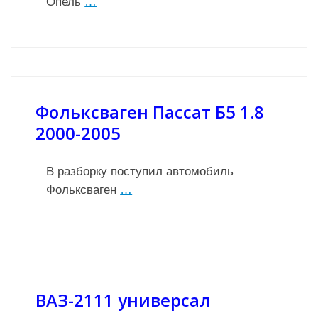
Опель
…
Фольксваген Пассат Б5 1.8
2000-2005
В разборку поступил автомобиль
Фольксваген
…
ВАЗ-2111 универсал