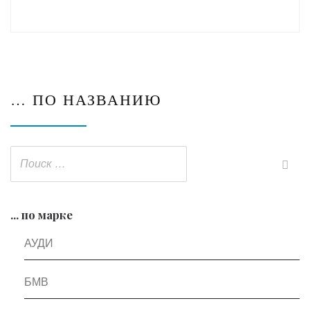
… ПО НАЗВАНИЮ
... по марке
АУДИ
БМВ