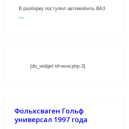
В разборку поступил автомобиль ВАЗ
…
[do_widget id=execphp-3]
Фольксваген Гольф
универсал 1997 года