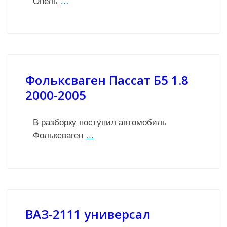
Опель
…
Фольксваген Пассат Б5 1.8
2000-2005
В разборку поступил автомобиль
Фольксваген
…
ВАЗ-2111 универсал