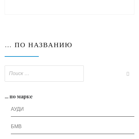
… ПО НАЗВАНИЮ
... по марке
АУДИ
БМВ