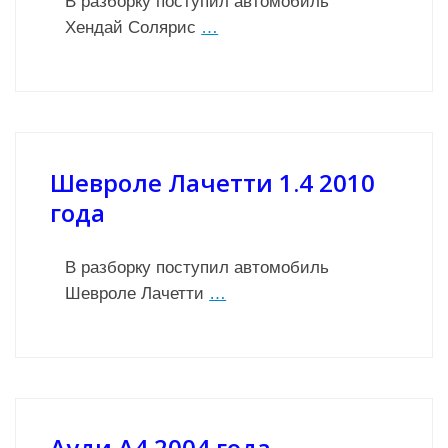
В разборку поступил автомобиль
Хендай Солярис
…
Шевроле Лачетти 1.4 2010
года
В разборку поступил автомобиль
Шевроле Лачетти
…
Ауди А4 2004 года