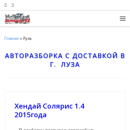
Skip to content
Ме
Главная
»
Луза
АВТОРАЗБОРКА С ДОСТАВКОЙ В
Г. ЛУЗА
Хендай Солярис 1.4
2015года