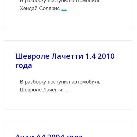
В разборку поступил автомобиль
Хендай Солярис
…
Шевроле Лачетти 1.4 2010
года
В разборку поступил автомобиль
Шевроле Лачетти
…
Ауди А4 2004 года