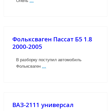
Опель
…
Фольксваген Пассат Б5 1.8
2000-2005
В разборку поступил автомобиль
Фольксваген
…
ВАЗ-2111 универсал