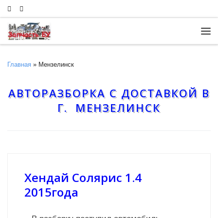
Skip to content
Ме
Главная
»
Мензелинск
АВТОРАЗБОРКА С ДОСТАВКОЙ В
Г. МЕНЗЕЛИНСК
Хендай Солярис 1.4
2015года