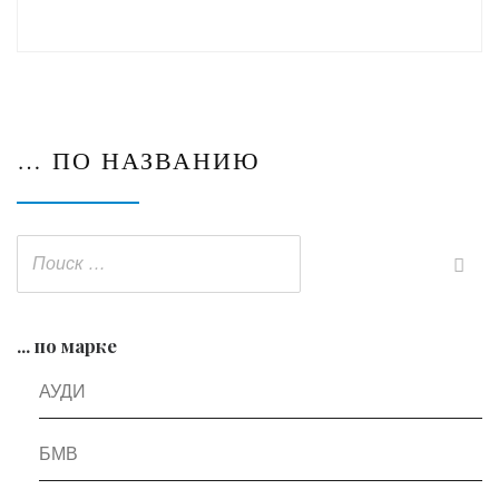
… ПО НАЗВАНИЮ
... по марке
АУДИ
БМВ