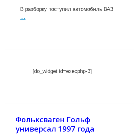
В разборку поступил автомобиль ВАЗ
…
[do_widget id=execphp-3]
Фольксваген Гольф
универсал 1997 года