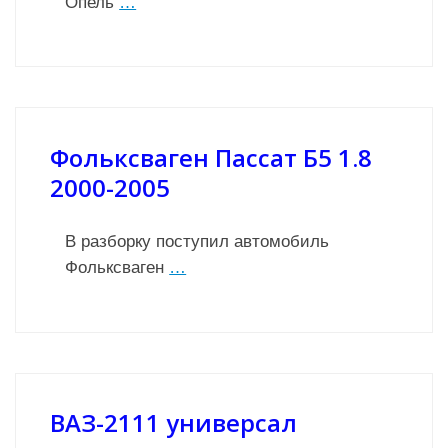
Опель
…
Фольксваген Пассат Б5 1.8
2000-2005
В разборку поступил автомобиль
Фольксваген
…
ВАЗ-2111 универсал