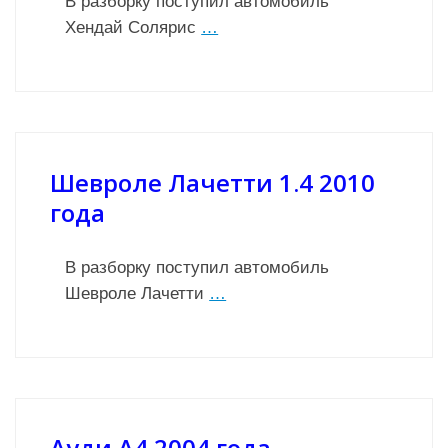
В разборку поступил автомобиль
Хендай Солярис
…
Шевроле Лачетти 1.4 2010
года
В разборку поступил автомобиль
Шевроле Лачетти
…
Ауди А4 2004 года