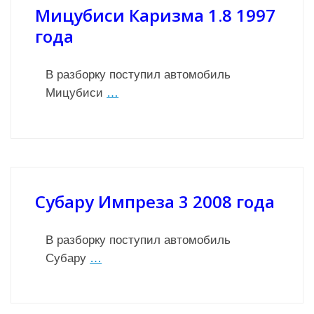
Мицубиси Каризма 1.8 1997
года
В разборку поступил автомобиль
Мицубиси
…
Субару Импреза 3 2008 года
В разборку поступил автомобиль
Субару
…