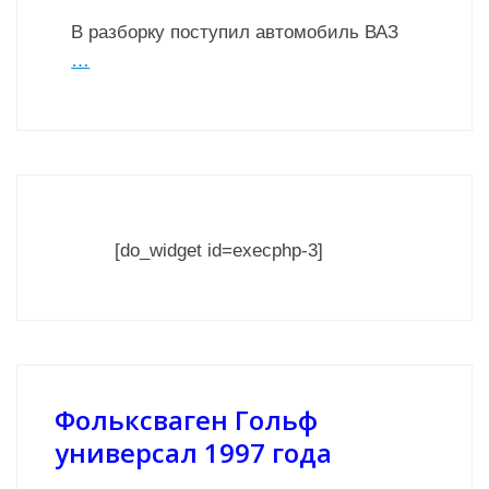
В разборку поступил автомобиль ВАЗ
…
[do_widget id=execphp-3]
Фольксваген Гольф
универсал 1997 года