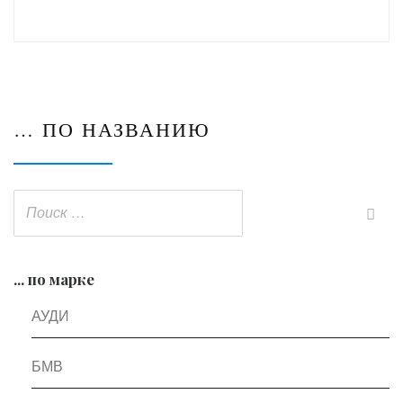
… ПО НАЗВАНИЮ
... по марке
АУДИ
БМВ