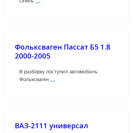
Опель
…
Фольксваген Пассат Б5 1.8
2000-2005
В разборку поступил автомобиль
Фольксваген
…
ВАЗ-2111 универсал