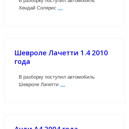
В разборку поступил автомобиль
Хендай Солярис
…
Шевроле Лачетти 1.4 2010
года
В разборку поступил автомобиль
Шевроле Лачетти
…
Ауди А4 2004 года