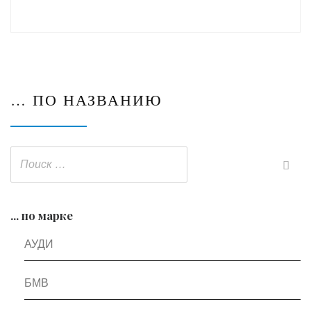
… ПО НАЗВАНИЮ
... по марке
АУДИ
БМВ