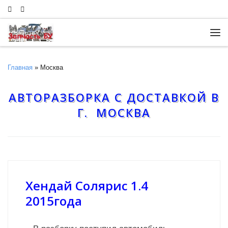
Skip to content
Ме
Главная
»
Москва
АВТОРАЗБОРКА С ДОСТАВКОЙ В
Г. МОСКВА
Хендай Солярис 1.4
2015года