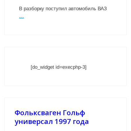
В разборку поступил автомобиль ВАЗ
…
[do_widget id=execphp-3]
Фольксваген Гольф
универсал 1997 года