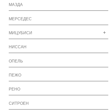
МАЗДА
МЕРСЕДЕС
МИЦУБИСИ
НИССАН
ОПЕЛЬ
ПЕЖО
РЕНО
СИТРОЕН