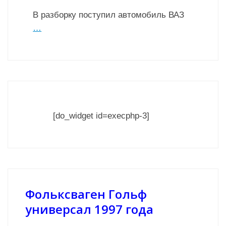
В разборку поступил автомобиль ВАЗ
…
[do_widget id=execphp-3]
Фольксваген Гольф
универсал 1997 года