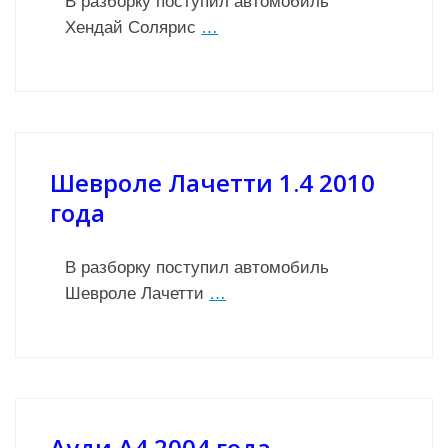
В разборку поступил автомобиль
Хендай Солярис
…
Шевроле Лачетти 1.4 2010
года
В разборку поступил автомобиль
Шевроле Лачетти
…
Ауди А4 2004 года