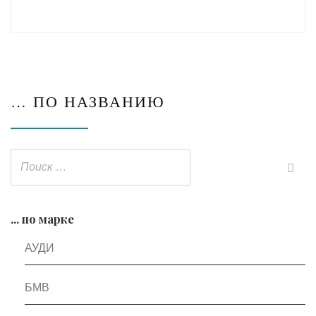
… ПО НАЗВАНИЮ
... по марке
АУДИ
БМВ