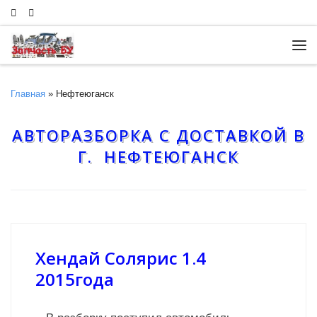
Skip to content
Ме
Главная
»
Нефтеюганск
АВТОРАЗБОРКА С ДОСТАВКОЙ В
Г. НЕФТЕЮГАНСК
Хендай Солярис 1.4
2015года