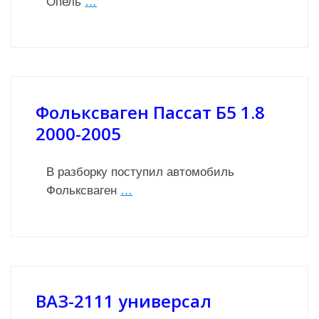
Опель
…
Фольксваген Пассат Б5 1.8
2000-2005
В разборку поступил автомобиль
Фольксваген
…
ВАЗ-2111 универсал