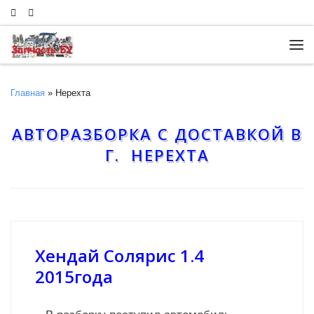
Skip to content
Ме
Главная
»
Нерехта
АВТОРАЗБОРКА С ДОСТАВКОЙ В
Г. НЕРЕХТА
Хендай Солярис 1.4
2015года