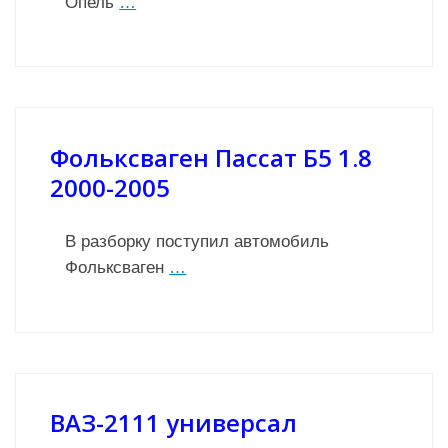
Опель
…
Фольксваген Пассат Б5 1.8
2000-2005
В разборку поступил автомобиль
Фольксваген
…
ВАЗ-2111 универсал