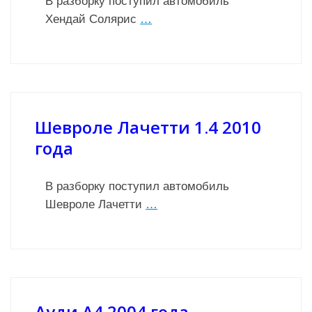
В разборку поступил автомобиль
Хендай Солярис
…
Шевроле Лачетти 1.4 2010
года
В разборку поступил автомобиль
Шевроле Лачетти
…
Ауди А4 2004 года