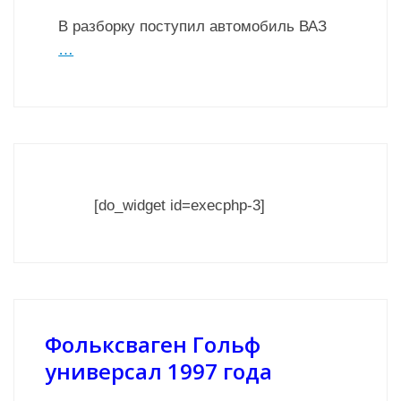
В разборку поступил автомобиль ВАЗ
…
[do_widget id=execphp-3]
Фольксваген Гольф
универсал 1997 года