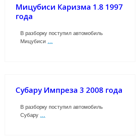
Мицубиси Каризма 1.8 1997
года
В разборку поступил автомобиль
Мицубиси
…
Субару Импреза 3 2008 года
В разборку поступил автомобиль
Субару
…