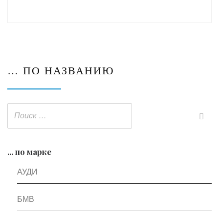
… ПО НАЗВАНИЮ
... по марке
АУДИ
БМВ