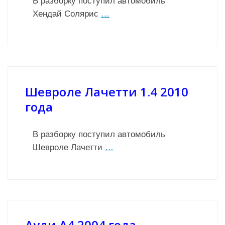
В разборку поступил автомобиль
Хендай Солярис
…
Шевроле Лачетти 1.4 2010
года
В разборку поступил автомобиль
Шевроле Лачетти
…
Ауди А4 2004 года