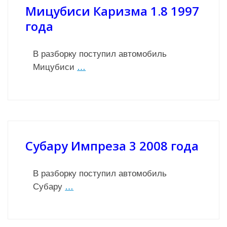
Мицубиси Каризма 1.8 1997
года
В разборку поступил автомобиль
Мицубиси
…
Субару Импреза 3 2008 года
В разборку поступил автомобиль
Субару
…