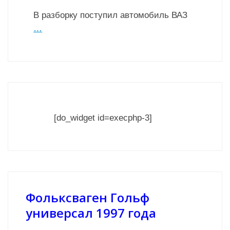
В разборку поступил автомобиль ВАЗ
…
[do_widget id=execphp-3]
Фольксваген Гольф
универсал 1997 года