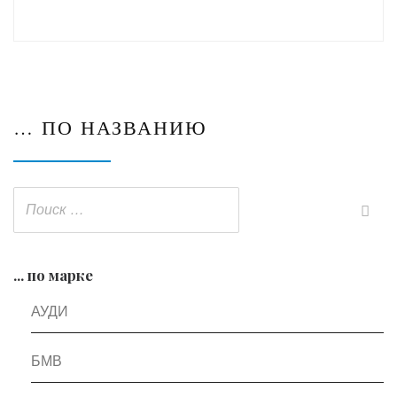
… ПО НАЗВАНИЮ
... по марке
АУДИ
БМВ