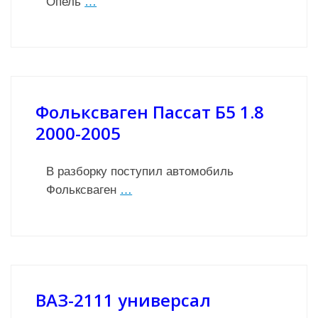
Опель
…
Фольксваген Пассат Б5 1.8
2000-2005
В разборку поступил автомобиль
Фольксваген
…
ВАЗ-2111 универсал