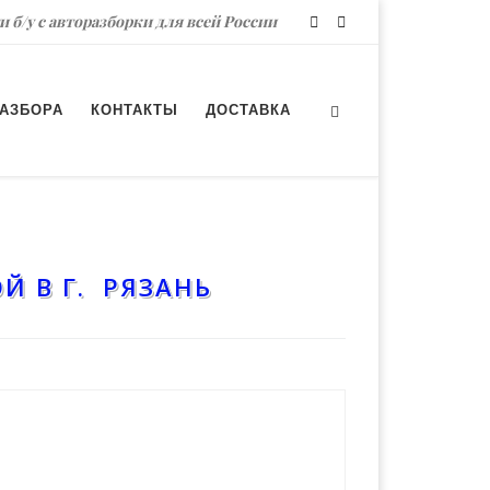
и б/у с авторазборки для всей России
РАЗБОРА
КОНТАКТЫ
ДОСТАВКА
Й В Г. РЯЗАНЬ