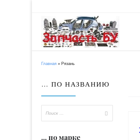
Skip to content
Главная
»
Рязань
… ПО НАЗВАНИЮ
... по марке