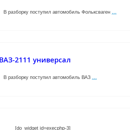
В разборку поступил автомобиль Фольксваген
…
ВАЗ-2111 универсал
В разборку поступил автомобиль ВАЗ
…
[do_widget id=execphp-3]