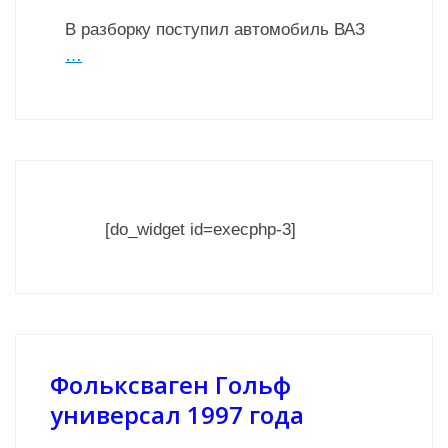
В разборку поступил автомобиль ВАЗ
…
[do_widget id=execphp-3]
Фольксваген Гольф
универсал 1997 года