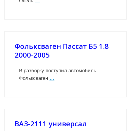
Опель
…
Фольксваген Пассат Б5 1.8
2000-2005
В разборку поступил автомобиль
Фольксваген
…
ВАЗ-2111 универсал