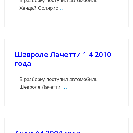
В разборку поступил автомобиль
Хендай Солярис
…
Шевроле Лачетти 1.4 2010
года
В разборку поступил автомобиль
Шевроле Лачетти
…
Ауди А4 2004 года