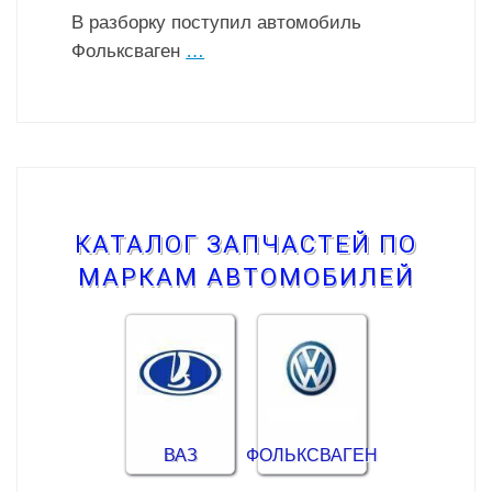
В разборку поступил автомобиль
Фольксваген
…
КАТАЛОГ ЗАПЧАСТЕЙ ПО
МАРКАМ АВТОМОБИЛЕЙ
ВАЗ
ФОЛЬКСВАГЕН