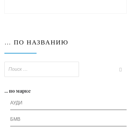
… ПО НАЗВАНИЮ
... по марке
АУДИ
БМВ