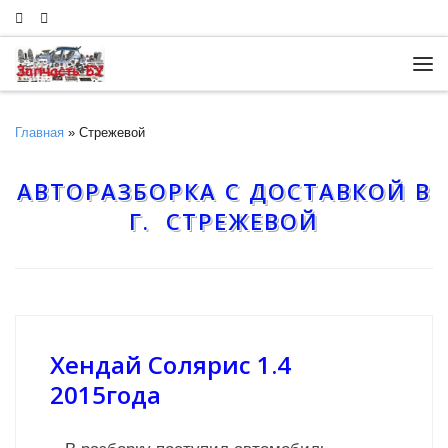
Skip to content
Ме
Главная
»
Стрежевой
АВТОРАЗБОРКА С ДОСТАВКОЙ В
Г. СТРЕЖЕВОЙ
Хендай Солярис 1.4
2015года