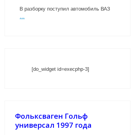
В разборку поступил автомобиль ВАЗ
…
[do_widget id=execphp-3]
Фольксваген Гольф
универсал 1997 года