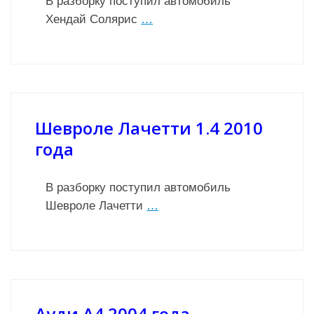
В разборку поступил автомобиль
Хендай Солярис
…
Шевроле Лачетти 1.4 2010
года
В разборку поступил автомобиль
Шевроле Лачетти
…
Ауди А4 2004 года