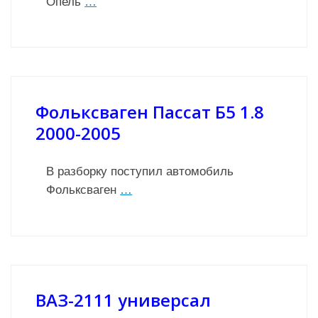
Опель
…
Фольксваген Пассат Б5 1.8
2000-2005
В разборку поступил автомобиль
Фольксваген
…
ВАЗ-2111 универсал