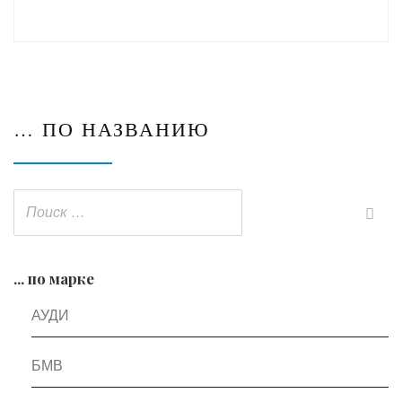
… ПО НАЗВАНИЮ
... по марке
АУДИ
БМВ