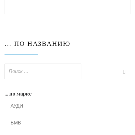
… ПО НАЗВАНИЮ
... по марке
АУДИ
БМВ