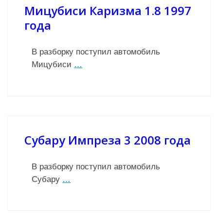
Мицубиси Каризма 1.8 1997
года
В разборку поступил автомобиль
Мицубиси
…
Субару Импреза 3 2008 года
В разборку поступил автомобиль
Субару
…