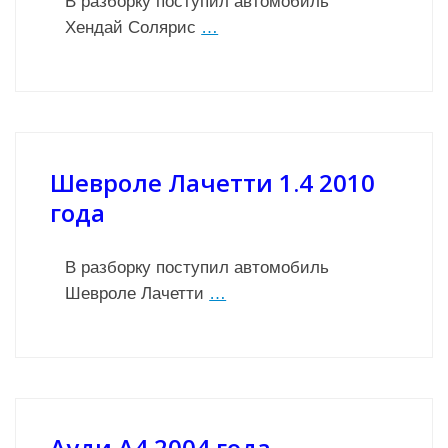
В разборку поступил автомобиль
Хендай Солярис
…
Шевроле Лачетти 1.4 2010
года
В разборку поступил автомобиль
Шевроле Лачетти
…
Ауди А4 2004 года