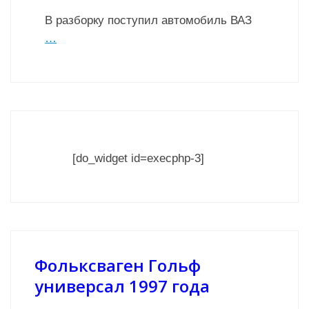
В разборку поступил автомобиль ВАЗ
…
[do_widget id=execphp-3]
Фольксваген Гольф
универсал 1997 года