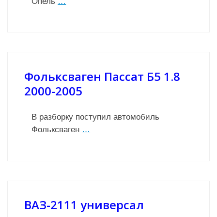
Опель
…
Фольксваген Пассат Б5 1.8
2000-2005
В разборку поступил автомобиль
Фольксваген
…
ВАЗ-2111 универсал