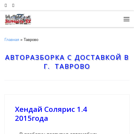
Skip to content
Ме
Главная
»
Таврово
АВТОРАЗБОРКА С ДОСТАВКОЙ В
Г. ТАВРОВО
Хендай Солярис 1.4
2015года