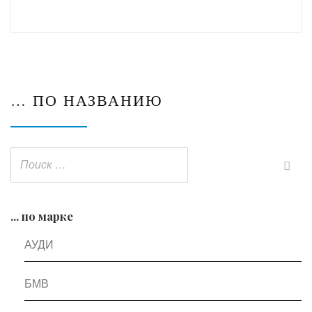
… ПО НАЗВАНИЮ
... по марке
АУДИ
БМВ