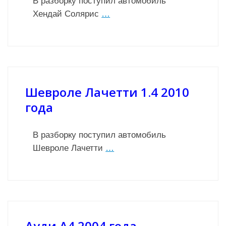
В разборку поступил автомобиль
Хендай Солярис
…
Шевроле Лачетти 1.4 2010
года
В разборку поступил автомобиль
Шевроле Лачетти
…
Ауди А4 2004 года