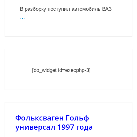
В разборку поступил автомобиль ВАЗ
…
[do_widget id=execphp-3]
Фольксваген Гольф
универсал 1997 года