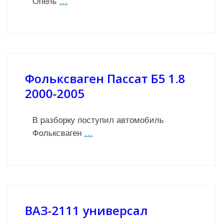
Опель
…
Фольксваген Пассат Б5 1.8
2000-2005
В разборку поступил автомобиль
Фольксваген
…
ВАЗ-2111 универсал