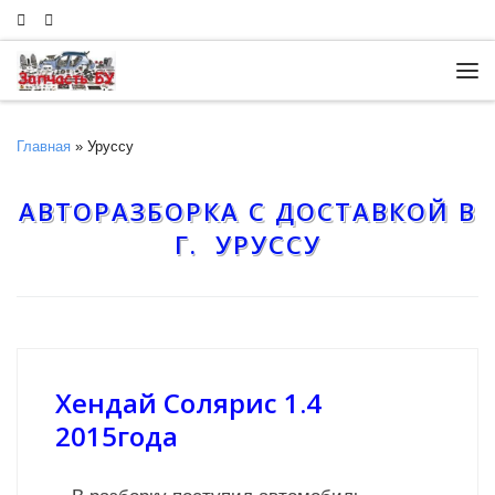
Skip to content
Ме
Главная
»
Уруссу
АВТОРАЗБОРКА С ДОСТАВКОЙ В
Г. УРУССУ
Хендай Солярис 1.4
2015года