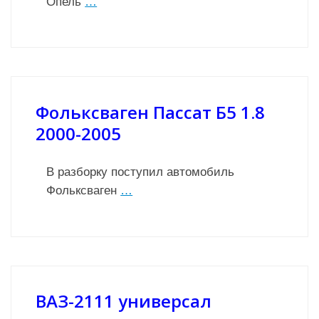
Опель
…
Фольксваген Пассат Б5 1.8
2000-2005
В разборку поступил автомобиль
Фольксваген
…
ВАЗ-2111 универсал