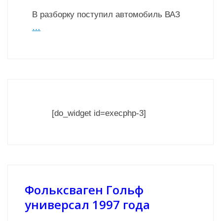
В разборку поступил автомобиль ВАЗ
…
[do_widget id=execphp-3]
Фольксваген Гольф
универсал 1997 года