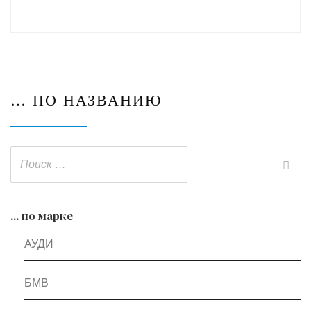
… ПО НАЗВАНИЮ
... по марке
АУДИ
БМВ