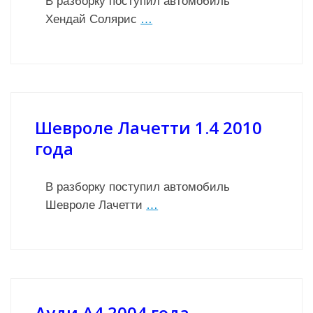
В разборку поступил автомобиль
Хендай Солярис
…
Шевроле Лачетти 1.4 2010
года
В разборку поступил автомобиль
Шевроле Лачетти
…
Ауди А4 2004 года