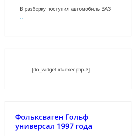
В разборку поступил автомобиль ВАЗ
…
[do_widget id=execphp-3]
Фольксваген Гольф
универсал 1997 года