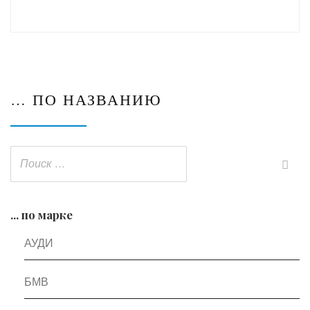
… ПО НАЗВАНИЮ
... по марке
АУДИ
БМВ