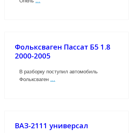
Опель
…
Фольксваген Пассат Б5 1.8
2000-2005
В разборку поступил автомобиль
Фольксваген
…
ВАЗ-2111 универсал