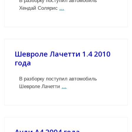
В разборку поступил автомобиль
Хендай Солярис
…
Шевроле Лачетти 1.4 2010
года
В разборку поступил автомобиль
Шевроле Лачетти
…
Ауди А4 2004 года