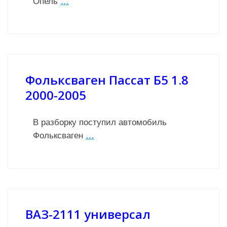
Опель
…
Фольксваген Пассат Б5 1.8
2000-2005
В разборку поступил автомобиль
Фольксваген
…
ВАЗ-2111 универсал