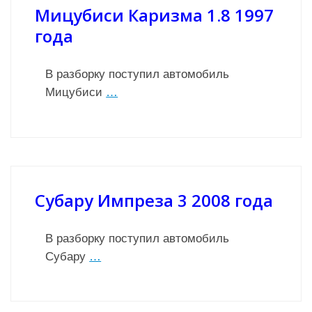
Мицубиси Каризма 1.8 1997
года
В разборку поступил автомобиль
Мицубиси
…
Субару Импреза 3 2008 года
В разборку поступил автомобиль
Субару
…