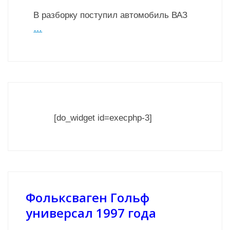
В разборку поступил автомобиль ВАЗ
…
[do_widget id=execphp-3]
Фольксваген Гольф
универсал 1997 года