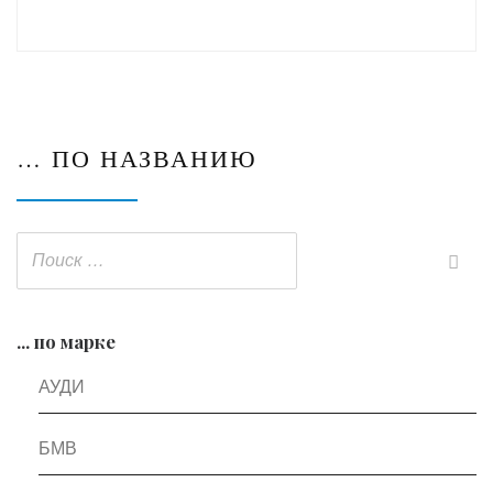
… ПО НАЗВАНИЮ
... по марке
АУДИ
БМВ