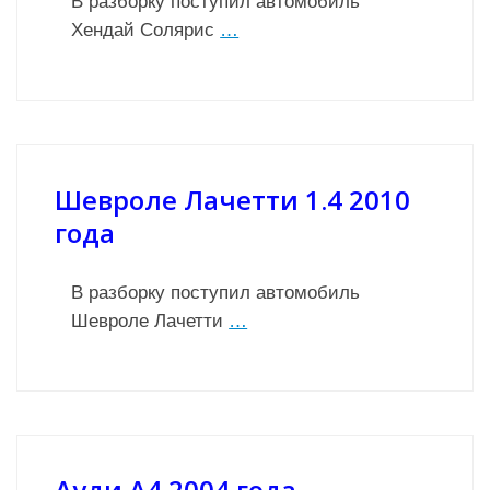
В разборку поступил автомобиль
Хендай Солярис
…
Шевроле Лачетти 1.4 2010
года
В разборку поступил автомобиль
Шевроле Лачетти
…
Ауди А4 2004 года