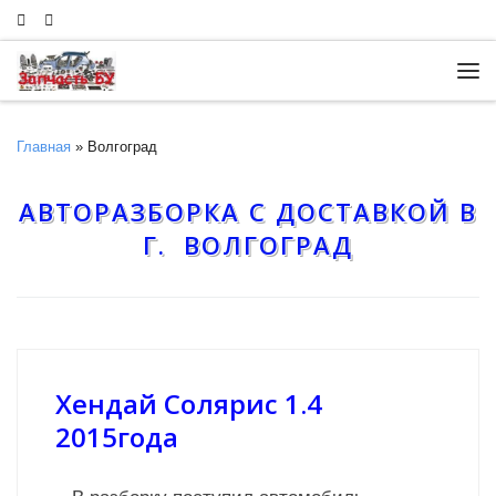
Skip to content
Ме
Главная
»
Волгоград
АВТОРАЗБОРКА С ДОСТАВКОЙ В
Г. ВОЛГОГРАД
Хендай Солярис 1.4
2015года