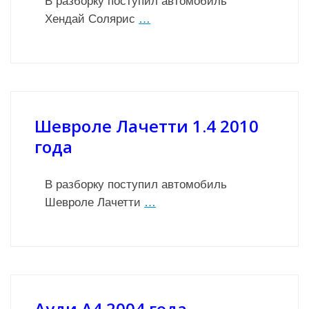
В разборку поступил автомобиль
Хендай Солярис
…
Шевроле Лачетти 1.4 2010
года
В разборку поступил автомобиль
Шевроле Лачетти
…
Ауди А4 2004 года