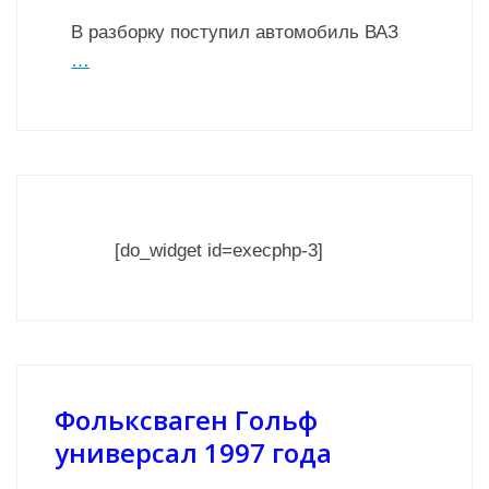
В разборку поступил автомобиль ВАЗ
…
[do_widget id=execphp-3]
Фольксваген Гольф
универсал 1997 года