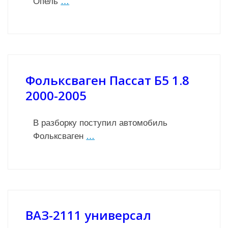
Опель
…
Фольксваген Пассат Б5 1.8
2000-2005
В разборку поступил автомобиль
Фольксваген
…
ВАЗ-2111 универсал