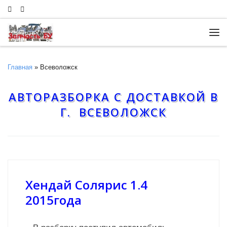
Skip to content
Ме
Главная
»
Всеволожск
АВТОРАЗБОРКА С ДОСТАВКОЙ В
Г. ВСЕВОЛОЖСК
Хендай Солярис 1.4
2015года