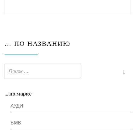
… ПО НАЗВАНИЮ
... по марке
АУДИ
БМВ