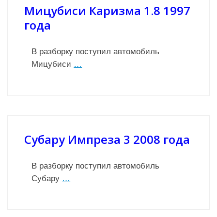
Мицубиси Каризма 1.8 1997
года
В разборку поступил автомобиль
Мицубиси
…
Субару Импреза 3 2008 года
В разборку поступил автомобиль
Субару
…