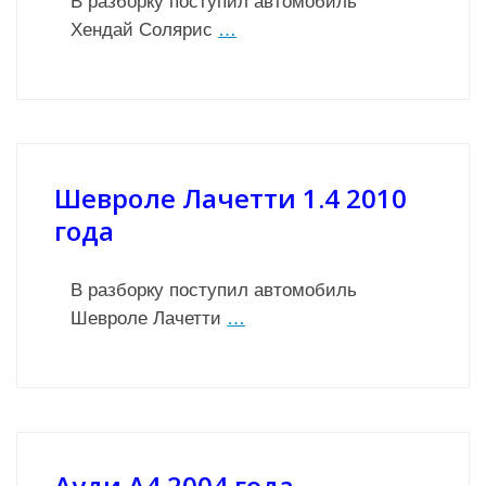
В разборку поступил автомобиль
Хендай Солярис
…
Шевроле Лачетти 1.4 2010
года
В разборку поступил автомобиль
Шевроле Лачетти
…
Ауди А4 2004 года