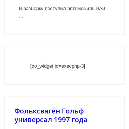
В разборку поступил автомобиль ВАЗ
…
[do_widget id=execphp-3]
Фольксваген Гольф
универсал 1997 года