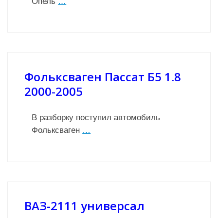
Опель
…
Фольксваген Пассат Б5 1.8
2000-2005
В разборку поступил автомобиль
Фольксваген
…
ВАЗ-2111 универсал