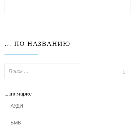
… ПО НАЗВАНИЮ
... по марке
АУДИ
БМВ