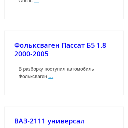
Опель
…
Фольксваген Пассат Б5 1.8
2000-2005
В разборку поступил автомобиль
Фольксваген
…
ВАЗ-2111 универсал