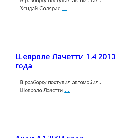
В разборку поступил автомобиль
Хендай Солярис
…
Шевроле Лачетти 1.4 2010
года
В разборку поступил автомобиль
Шевроле Лачетти
…
Ауди А4 2004 года