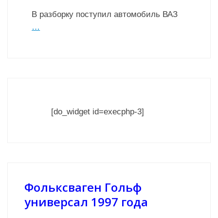
В разборку поступил автомобиль ВАЗ
…
[do_widget id=execphp-3]
Фольксваген Гольф
универсал 1997 года