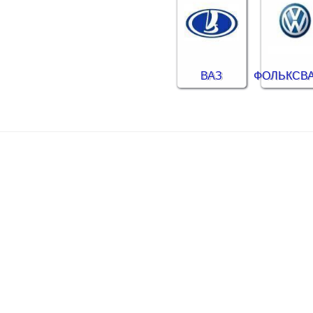
ВАЗ
ФОЛЬКСВ