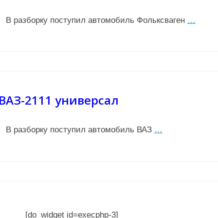
В разборку поступил автомобиль Фольксваген
…
ВАЗ-2111 универсал
В разборку поступил автомобиль ВАЗ
…
[do_widget id=execphp-3]