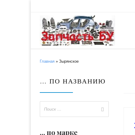
Skip to content
Главная
»
Зырянское
… ПО НАЗВАНИЮ
... по марке